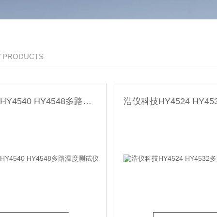
/ PRODUCTS
浩仪科技HY4540 HY4548多路温度测试仪