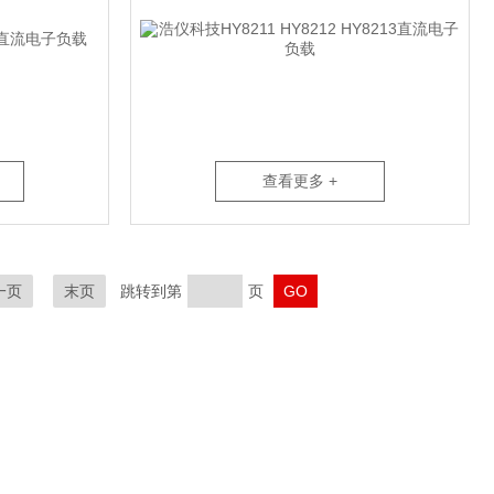
查看更多 +
一页
末页
跳转到第
页