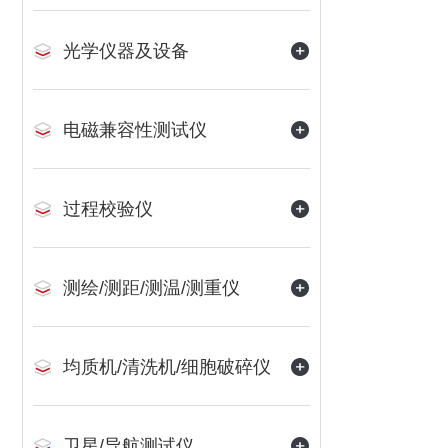
光学仪器及设备
电磁兼容性测试仪
过程校验仪
测绘/测距/测温/测重仪
均质机/清洗机/细胞破碎仪
卫星/导航测试仪