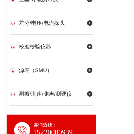
差分/电压/电流探头
校准校验仪器
源表（SMU）
测振/测速/测声/测硬仪
咨询热线：
15220080939