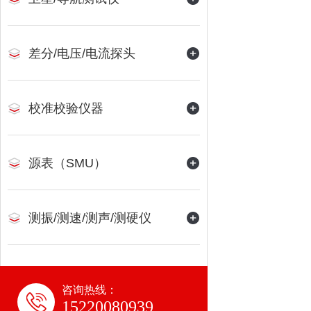
差分/电压/电流探头
校准校验仪器
源表（SMU）
测振/测速/测声/测硬仪
咨询热线：
15220080939