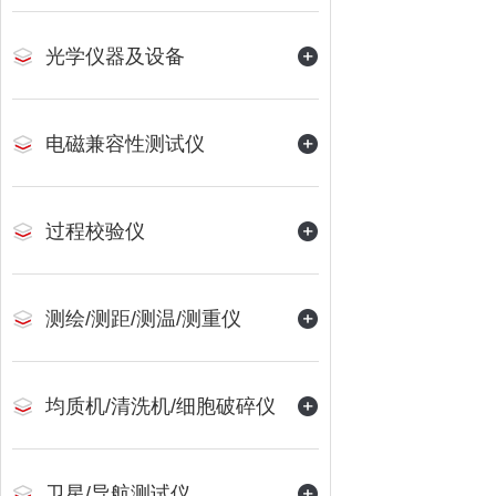
光学仪器及设备
电磁兼容性测试仪
过程校验仪
测绘/测距/测温/测重仪
均质机/清洗机/细胞破碎仪
卫星/导航测试仪