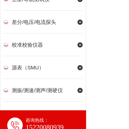
差分/电压/电流探头
校准校验仪器
源表（SMU）
测振/测速/测声/测硬仪
咨询热线：
15220080939