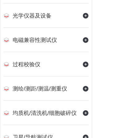
光学仪器及设备
电磁兼容性测试仪
过程校验仪
测绘/测距/测温/测重仪
均质机/清洗机/细胞破碎仪
卫星/导航测试仪