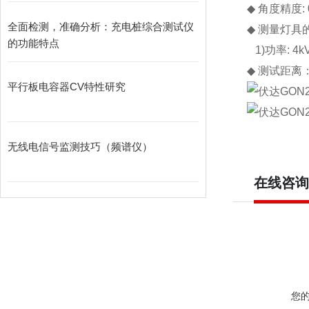
◆
角度精度
:
全面检测，准确分析：充电桩综合测试仪
◆
测量灯具
的功能特点
1)
功率
: 4k
◆
测试距离
平行板电容器CV特性研究
无线电信号监测技巧（频谱仪）
在线咨询
您