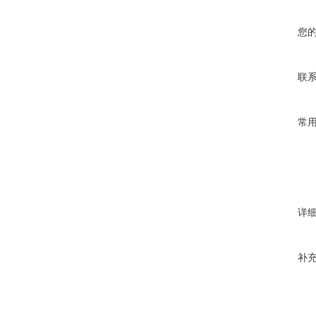
您
联
常
详
补