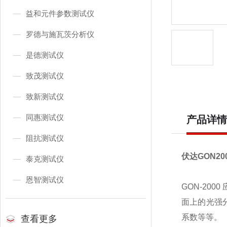
益和元件参数测试仪
罗德与施瓦茨分析仪
是德测试仪
致茂测试仪
致新测试仪
同惠测试仪
产品详情
阻抗测试仪
伏达
GON20
泰克测试仪
恩智测试仪
GON-2000
面上的光强
系数等等。
查看更多