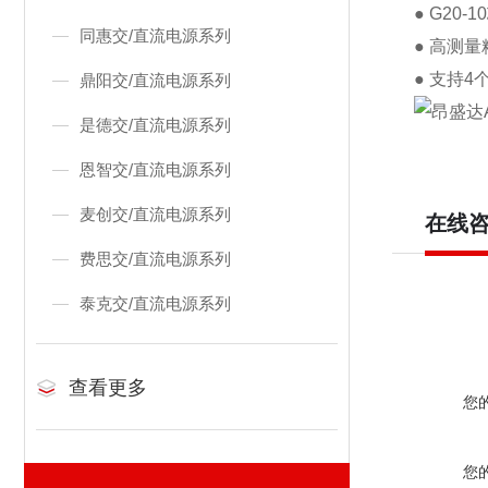
● G20-10
同惠交/直流电源系列
●
高测量
●
支持
4
鼎阳交/直流电源系列
是德交/直流电源系列
恩智交/直流电源系列
麦创交/直流电源系列
在线
费思交/直流电源系列
泰克交/直流电源系列
查看更多
您
您