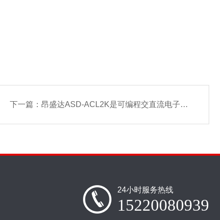
下一篇：
昂盛达ASD-ACL2K是可编程交直流电子负载
24小时服务热线
15220080939