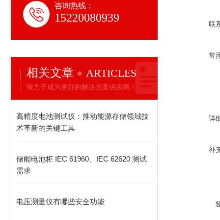
咨询热线：
15220080939
联
常
相关文章
ARTICLES
致力于成为更好的解决方案供应商！
高精度电池测试仪：推动能源存储领域技
详
术革新的关键工具
补
储能电池柜 IEC 61960、IEC 62620 测试
需求
电压测量仪有哪些安全功能