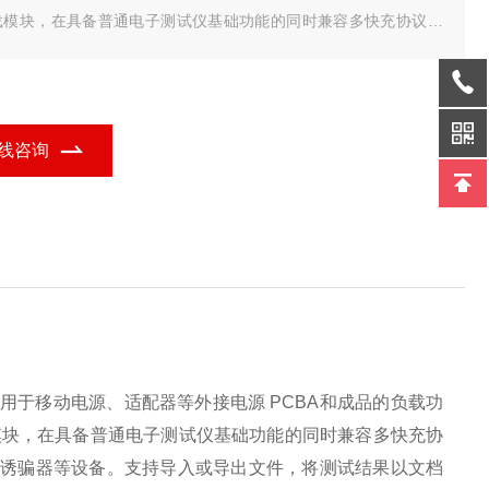
载模块，在具备普通电子测试仪基础功能的同时兼容多快充协议，
台设备可完成PCBA或成品的绝大部分功能测试，测试快充时无需诱
器等设备。
线咨询
用于移动电源、适配器等外接电源
PCBA
和成品的负载功
模块，在具备普通电子测试
仪基础
功能的同时兼容多快充协
需诱骗器
等设备。支持导入或导出文件，将测试结果以文档