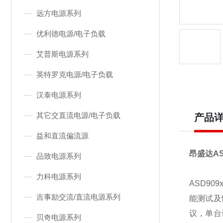
远方电源系列
优利德电源/电子负载
艾普斯电源系列
英特罗克电源/电子负载
汉泰电源系列
其它交直流电源/电子负载
产品
益和直流偏流源
昂盛达
AS
品致电源系列
力科电源系列
ASD909
吉事励交流/直流电源系列
能测试及
议，单台
贝奇电源系列