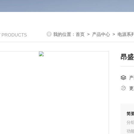
我的位置：
首页
>
产品中心
>
电源系
/ PRODUCTS
昂盛
产
更
简
分
功