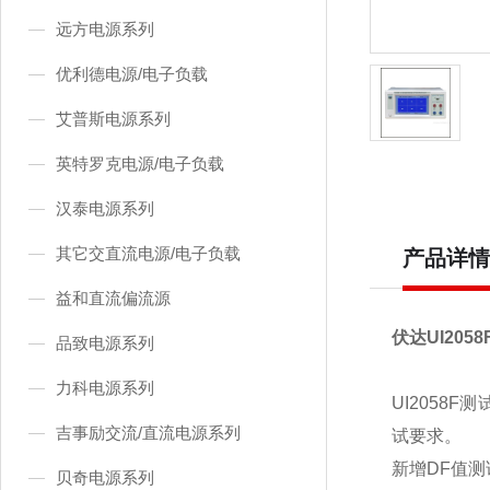
远方电源系列
优利德电源/电子负载
艾普斯电源系列
英特罗克电源/电子负载
汉泰电源系列
其它交直流电源/电子负载
产品详情
益和直流偏流源
伏达
UI2058
品致电源系列
力科电源系列
UI2058F
测
吉事励交流/直流电源系列
试要求。
新增
DF
值测
贝奇电源系列