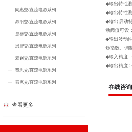
◆
输出特性
同惠交/直流电源系列
◆
输出特性
◆
输出启动
鼎阳交/直流电源系列
动阀值可设
是德交/直流电源系列
◆
输出波动
恩智交/直流电源系列
烁指数、调
◆
输入精度
:
麦创交/直流电源系列
◆
输出精度
:
费思交/直流电源系列
泰克交/直流电源系列
在线咨询
查看更多