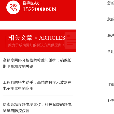
咨询热线：
您
15220080939
您
联
相关文章
ARTICLES
致力于成为更好的解决方案供应商！
常
高精度网络分析仪的校准与维护：确保长
期测量精度的关键
工程师的得力助手：高精度数字示波器在
详
电子测试中的应用
补
探索高精度静电测试仪：科技赋能的静电
测量与防控仪器