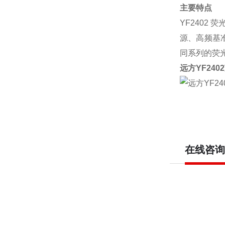
主要特点
YF2402
荧
源、高频基
同系列的荧
远方
YF2402
在线咨询