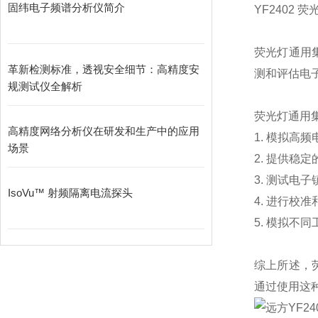
固纬电子频谱分析仪简介
YF2402
荧
荧光灯通用
革新检测标准，透视安全细节：高精度安
测和评估电
规测试仪全解析
荧光灯通用
高精度网络分析仪在研发和生产中的应用
1.
模拟高频
场景
2.
提供稳定
3.
测试电子
IsoVu™ 射频隔离电流探头
4.
进行校准
5.
模拟不同
综上所述，
通过使用这