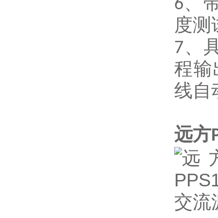
6
、
度测
7
、
程输
线自
远方