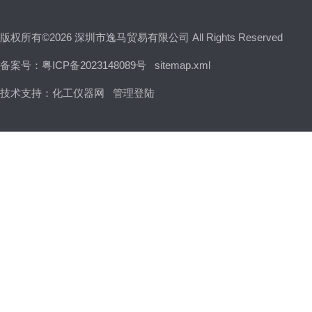
版权所有©2026 深圳市逸马贸易有限公司 All Rights Reserved
备案号：粤ICP备2023148089号
sitemap.xml
技术支持：
化工仪器网
管理登陆