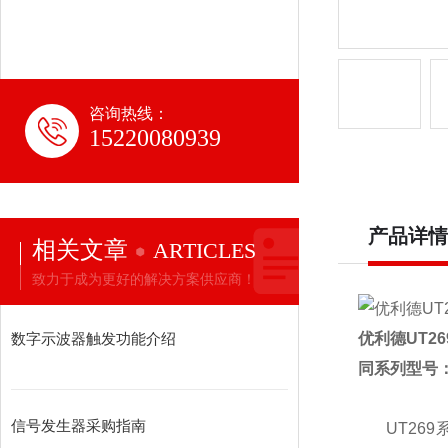
咨询热线：
15220080939
产品详情
相关文章
ARTICLES
致力于成为更好的解决方案供应商！
数字示波器触发功能介绍
优利德
UT26
同系列型号
信号发生器采购指南
UT269