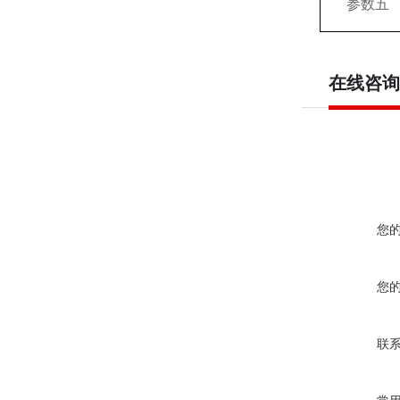
参数五
在线咨询
您
您
联