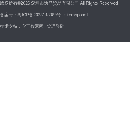
版权所有©2026 深圳市逸马贸易有限公司 All Rights Reserved
备案号：粤ICP备2023148089号
sitemap.xml
技术支持：
化工仪器网
管理登陆