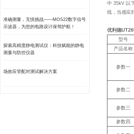
中
35kV
以
线，当感应
准确测量，无惧挑战——MOS22数字信号
示波器，为您的电路设计保驾护航！
优利德
UT26
型号
探索高精度静电测试仪：科技赋能的静电
产品名称
测量与防控仪器
参数
一
场效应管配对测试解决方案
参数二
参数三
参数四