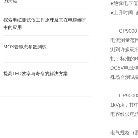
的关键
●
绝缘电压值
●
上升时间
探索电缆测试仪工作原理及其在电缆维护
中的应用
CP9000
电流测量范
MOS管静态参数测试
测到许多硬
扰；标准的
DC5V
电源
提高LED效率与寿命的解决方案
殊场合测试
CP900
1kVpk
，其
电容纹波电
电气规格（