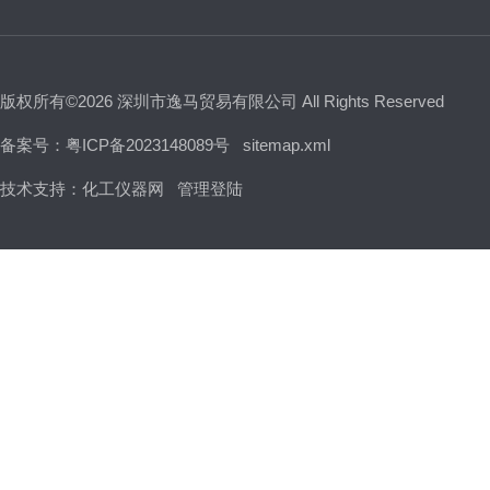
版权所有©2026 深圳市逸马贸易有限公司 All Rights Reserved
备案号：粤ICP备2023148089号
sitemap.xml
技术支持：
化工仪器网
管理登陆