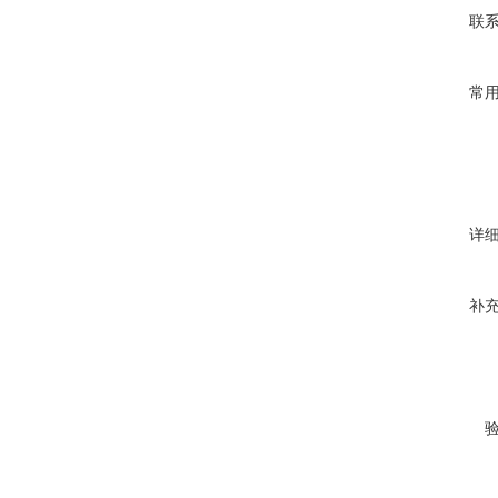
联
常
详
补