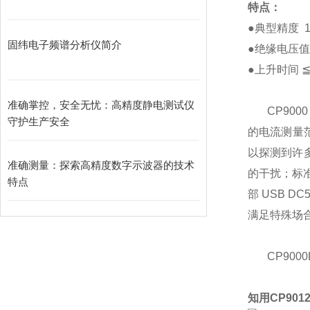
特点：
●
典型精度
1
固纬电子频谱分析仪简介
●
绝缘电压值
●
上升时间
准确掌控，安全无忧：高精度静电测试仪
CP9000
守护生产安全
的电流测量
以探测到许
准确测量：探索高精度数字示波器的技术
的干扰；标
特点
部
USB DC
满足特殊场
CP9000
知用
CP901