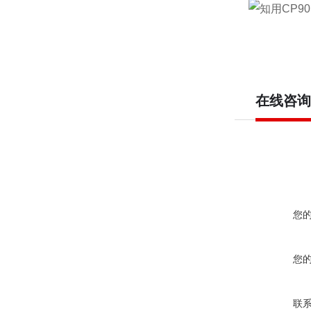
在线咨询
您
您
联