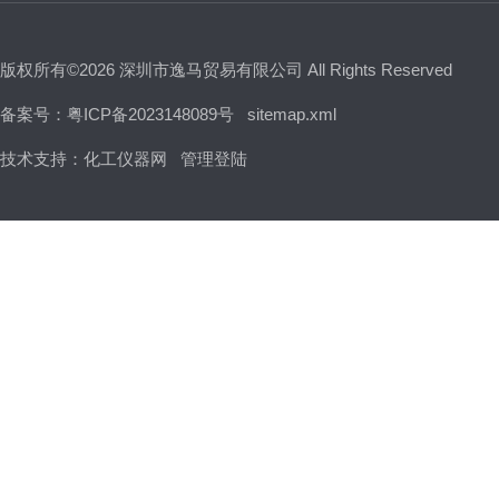
版权所有©2026 深圳市逸马贸易有限公司 All Rights Reserved
备案号：粤ICP备2023148089号
sitemap.xml
技术支持：
化工仪器网
管理登陆