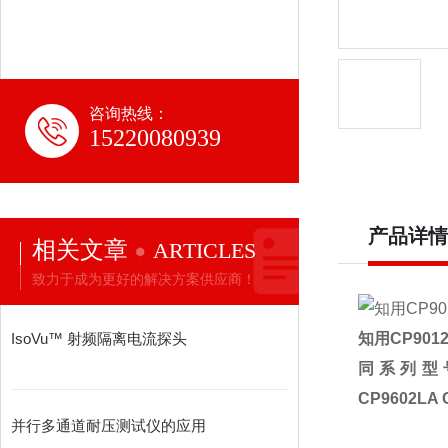
咨询热线：
15220080939
产品详情
相关文章
ARTICLES
致力于成为更好的解决方案供应商！
IsoVu™ 射频隔离电流探头
知用
CP901
同系列型
CP9602LA
并行多通道耐压测试仪的应用