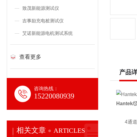
致茂新能源测试仪
吉事励充电桩测试仪
艾诺新能源电机测试系统
查看更多
产品
咨询热线：
15220080939
Hantek
/
4
通
相关文章
ARTICLES