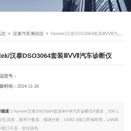
试仪
>
汉泰汽车测试仪
>
Hantek/汉泰DSO3064套装ⅢⅤⅦ汽车诊断仪
ntek/汉泰DSO3064套装ⅢⅤⅦ汽车诊断仪
品型号：
新时间：
2024-11-26
要描述：
Hantek/汉泰DSO3064套装ⅢⅤⅦ汽车诊断仪4通道，10K-1
记忆深度，频率计数器，频谱分析，USB2.0接口即插即用，LAN和
FI接口可选，软仪器包.