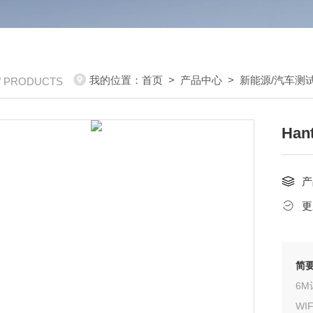
我的位置：
首页
>
产品中心
>
新能源/汽车测
/ PRODUCTS
Ha
产
更
简
6M
WI