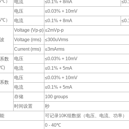
5
℃
）
电流
≤0.1% + 8mA
≤0.
电压
≤0.03% + 10mV
5
℃
）
电流
≤0.1% + 8mA
≤0.
Voltage (
Vp
-p)
≤2mVp-p
波
Voltage (rms)
≤300uVrms
Current (rms)
≤3mArms
电压
≤0.03% + 10mV
系数
℃
)
电流
≤0.1% + 5mA
电压
≤0.03% + 10mV
系数
电流
≤0.1% + 5mA
存储
100 groups
时间设置
秒
能
可记录
10K
组数据（电压、电流、功率）
0 - 40
℃