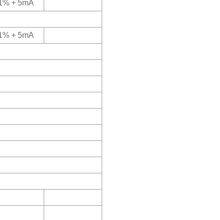
1% + 5mA
1% + 5mA