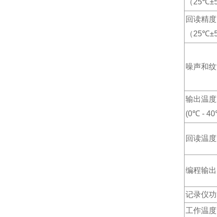
（
25
℃
±
回读精度
（
25
℃
±
噪声和纹
输出温度
(0
℃
- 40
回读温度
编程输出
记录仪功
工作温度