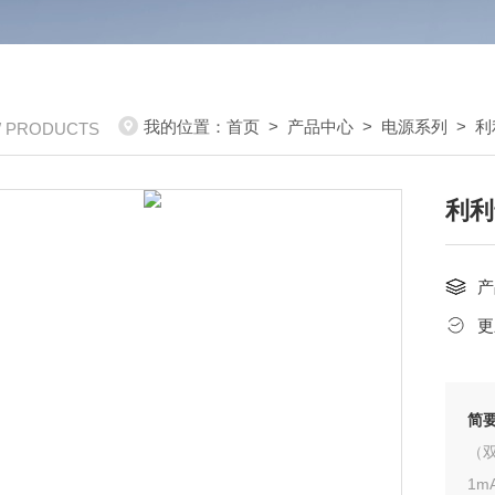
我的位置：
首页
>
产品中心
>
电源系列
>
利
/ PRODUCTS
利利
产
更
简
（双
1m