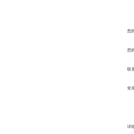
您
您
联
常
详