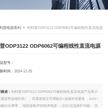
利普电源系列
>
利利普ODP3122 ODP6062可编程线性直流电源
普ODP3122 ODP6062可编程线性直流电源
品型号：
新时间：
2024-11-25
要描述：
利利普ODP3122 ODP6062可编程线性直流电源产品简介
通道带远端补偿）， 双通道独立可调输出+远端补偿通道 ，1mV /
A输出分辨率 ，低纹波噪声的纯净电源 ，过压/过流保护功能 ，支