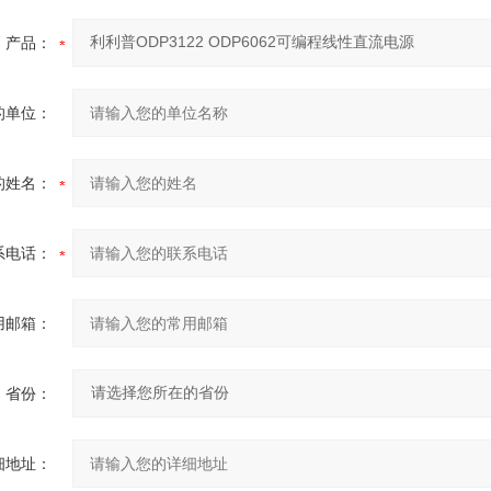
产品：
的单位：
的姓名：
系电话：
用邮箱：
省份：
细地址：