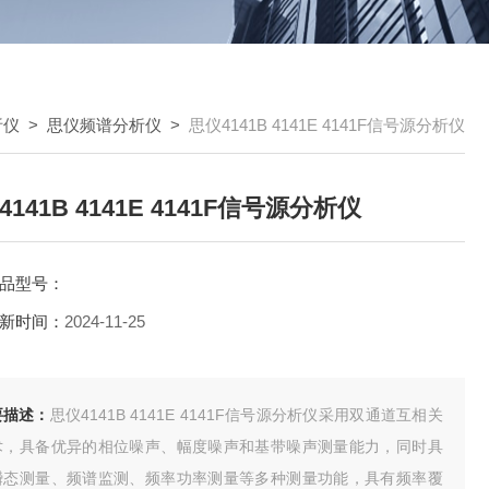
析仪
>
思仪频谱分析仪
>
思仪4141B 4141E 4141F信号源分析仪
141B 4141E 4141F信号源分析仪
品型号：
新时间：
2024-11-25
要描述：
思仪4141B 4141E 4141F信号源分析仪采用双通道互相关
术，具备优异的相位噪声、幅度噪声和基带噪声测量能力，同时具
瞬态测量、频谱监测、频率功率测量等多种测量功能，具有频率覆