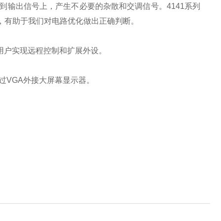
到输出信号上，产生不必要的杂散和交调信号。
4141
系列
，有助于我们对电路优化做出正确判断。
用户实现远程控制和扩展外设。
过
VGA
外接大屏幕显示器。