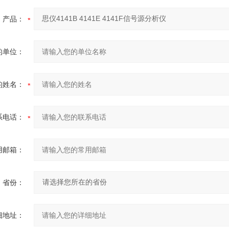
产品：
的单位：
的姓名：
系电话：
用邮箱：
省份：
细地址：