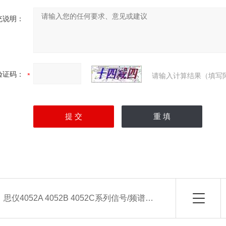
充说明：
验证码：
请输入计算结果（填写
：
思仪4052A 4052B 4052C系列信号/频谱分析仪