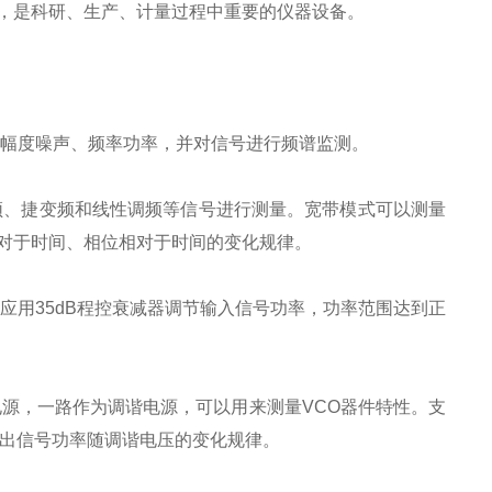
，是科研、生产、计量过程中重要的仪器设备。
幅度噪声、频率功率，并对信号进行频谱监测。
频、捷变频和线性调频等信号进行测量。宽带模式可以测量
对于时间、相位相对于时间的变化规律。
应用
35dB
程控衰减器调节输入信号功率，功率范围达到正
电源，一路作为调谐电源，可以用来测量
VCO
器件特性。支
出信号功率随调谐电压的变化规律。