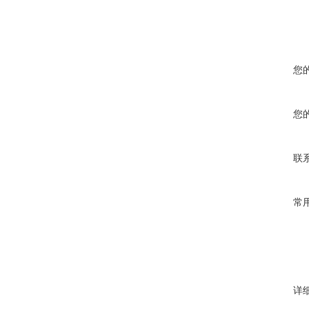
您
您
联
常
详