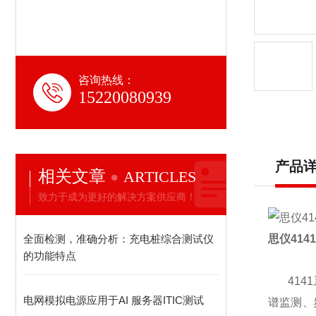
咨询热线：
15220080939
产品
相关文章
ARTICLES
致力于成为更好的解决方案供应商！
全面检测，准确分析：充电桩综合测试仪
思仪
414
的功能特点
4141
电网模拟电源应用于AI 服务器ITIC测试
谱监测、