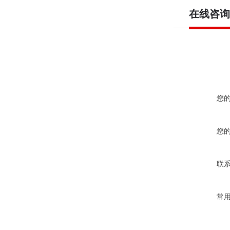
在线咨询
您
您
联
常