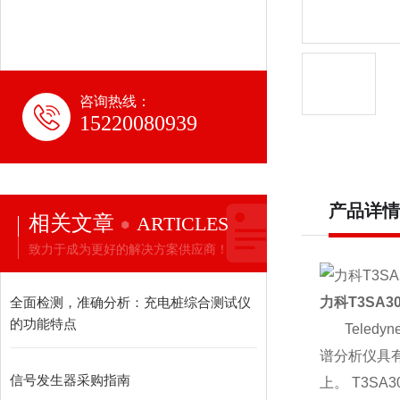
咨询热线：
15220080939
产品详情
相关文章
ARTICLES
致力于成为更好的解决方案供应商！
全面检测，准确分析：充电桩综合测试仪
力科
T3SA3
的功能特点
Teledyn
谱分析仪具
信号发生器采购指南
上。
T3SA3