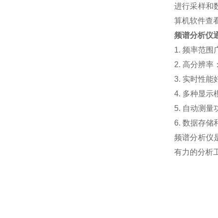
进行采样和
算机软件查
频谱分析仪
1.
频率范围
2.
高分辨率
3.
实时性能
4.
多种显示
5.
自动测量
6.
数据存储
频谱分析仪
有力的分析