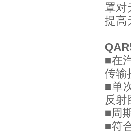
罩对
提高
QAR5
■
在
传输
■
单
反射
■
周
■
符