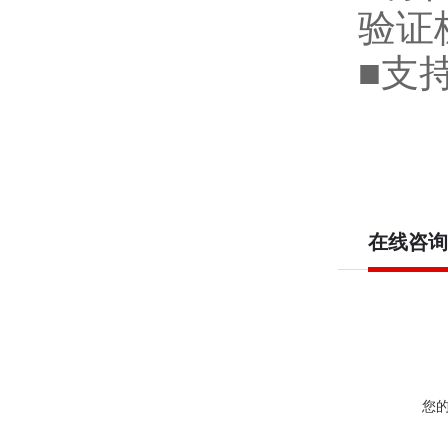
验证
■
支
在线咨询
您