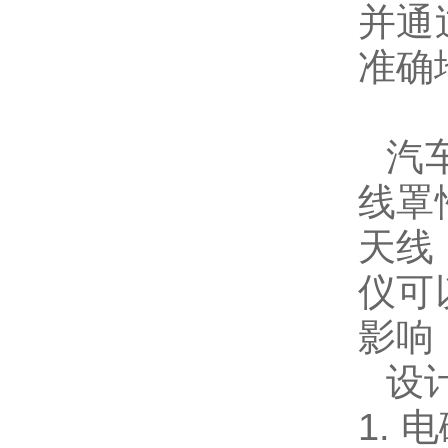
并通
准确
汽
线罩
天线
仪可
影响
设
1.
电