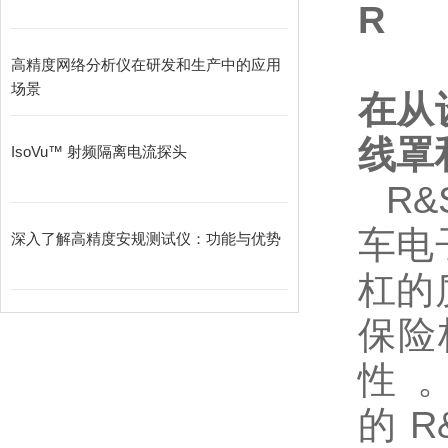
R
高精度网络分析仪在研发和生产中的应用
场景
在从
线罩
IsoVu™ 射频隔离电流探头
R&
车电
深入了解高精度安规测试仪：功能与优势
杠的
保险
性
的
R