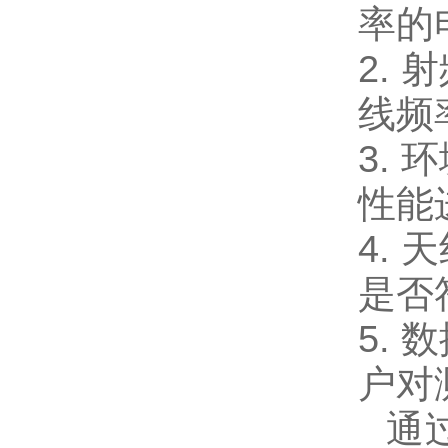
率的
2.
射
线频
3.
环
性能
4.
天
是否
5.
数
户对
通