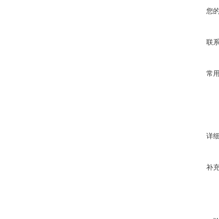
您
联
常
详
补