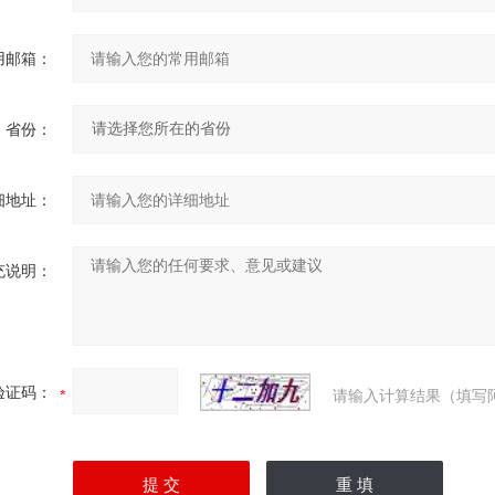
用邮箱：
省份：
细地址：
充说明：
验证码：
请输入计算结果（填写