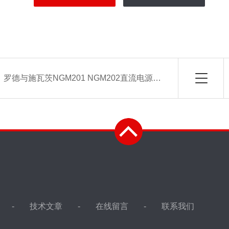
：
罗德与施瓦茨NGM201 NGM202直流电源系列
技术文章
在线留言
联系我们