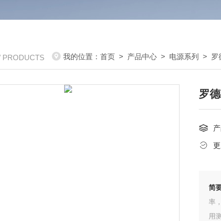
我的位置：
首页
>
产品中心
>
电源系列
>
罗
/ PRODUCTS
罗德
产
更
简
率
用