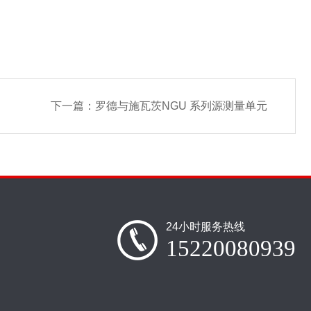
下一篇：
罗德与施瓦茨NGU 系列源测量单元
24小时服务热线
15220080939