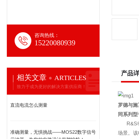
咨询热线：
15220080939
产品
相关文章
ARTICLES
致力于成为更好的解决方案供应商！
直流电流怎么测量
罗德与施
同系列型
R&S
准确测量，无惧挑战——MOS22数字信号
场景。该