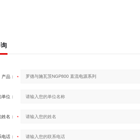
咨询
产品：
的单位：
的姓名：
系电话：