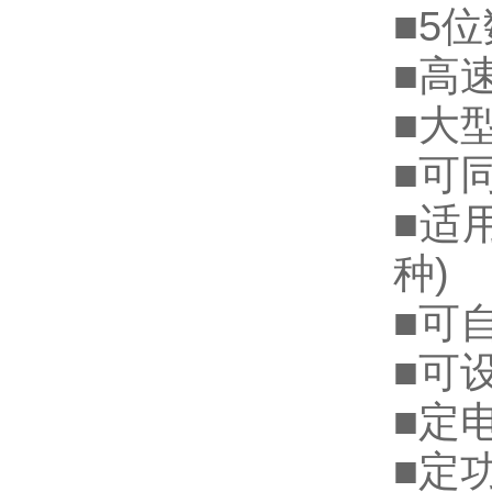
■5
■高
■大型
■可
■适用
种)
■可
■可
■定
■定