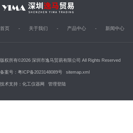
首页
关于我们
产品中心
新闻中心
版权所有©2026 深圳市逸马贸易有限公司 All Rights Reserved
备案号：粤ICP备2023148089号
sitemap.xml
技术支持：
化工仪器网
管理登陆