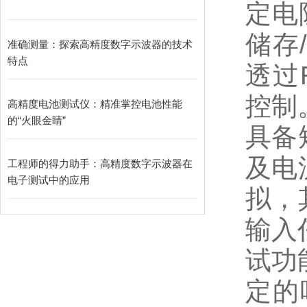
定电
储存
准确测量：探索高精度数字示波器的技术
特点
透过R
控制
高精度电池测试仪：精准掌控电池性能
的“火眼金睛”
具备
及电
工程师的得力助手：高精度数字示波器在
电子测试中的应用
拟，
输入
试功
定的