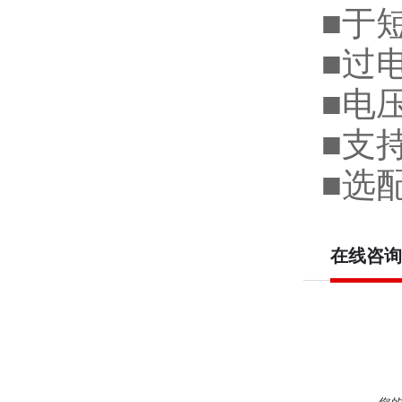
■于
■过
■电压
■支
■选配
在线咨询