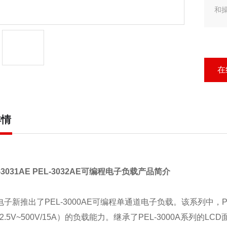
和
电
精
在
详情
-3031AE
PEL-3032AE
可编程电子负载产品简介
电子
新推出了
PEL-3000AE
可编程单通道电子负载。该系列中，
P
2.5V~500V/15A
）的负载能力。继承了
PEL-3000A
系列的
LCD