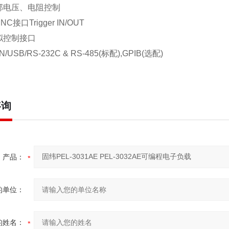
部电压、电阻控制
BNC
接口
Trigger IN/OUT
拟控制接口
N/USB/RS-232C & RS-485(
标配
),GPIB(
选配
)
咨询
产品：
的单位：
的姓名：