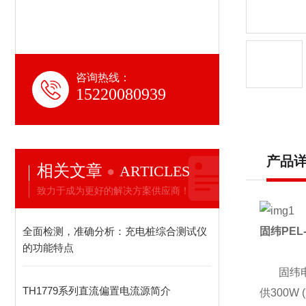
咨询热线：
15220080939
产品
相关文章
ARTICLES
致力于成为更好的解决方案供应商！
全面检测，准确分析：充电桩综合测试仪
固纬
PEL
的功能特点
固
纬
TH1779系列直流偏置电流源简介
供
300W (