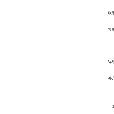
联
常
详
补