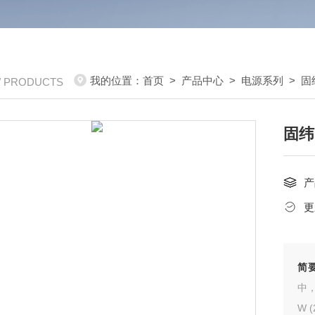
我的位置：
首页
>
产品中心
>
电源系列
>
固
/ PRODUCTS
固纬
产
更
简
中，
W 