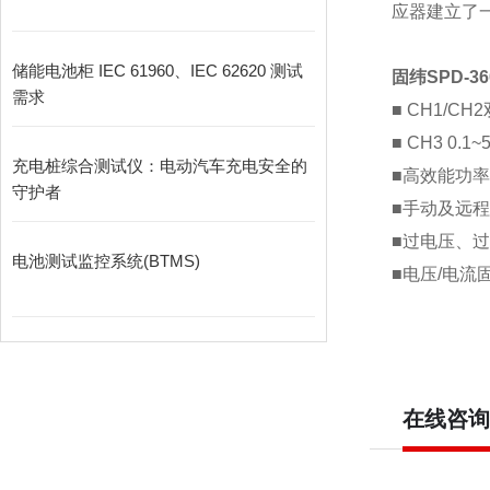
应器建立了
储能电池柜 IEC 61960、IEC 62620 测试
固纬
SPD-36
需求
■ CH1/CH2
■ CH3 0.1~
充电桩综合测试仪：电动汽车充电安全的
■
高效能功率
守护者
■
手动及远程
■
过电压、过
电池测试监控系统(BTMS)
■
电压
/
电流
在线咨询