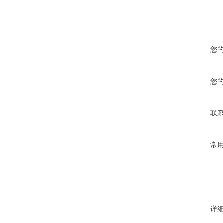
您
您
联
常
详