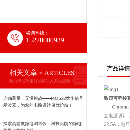
咨询热线：
15220080939
产品详情
相关文章
ARTICLES
致力于成为更好的解决方案供应商！
准确测量，无惧挑战——MOS22数字信号
致茂可程控
示波器，为您的电路设计保驾护航！
Chroma
之电源设计
探索高精度静电测试仪：科技赋能的静电
22.5A
，电压