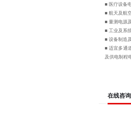
■
医疗设备
■
航天及航
■
量测电源
■
工业及系
■
设备制造
■
适宜多通
及供电制程
在线咨询