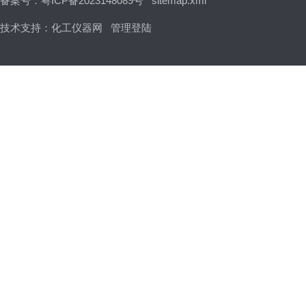
备案号：粤ICP备2023148089号
sitemap.xml
技术支持：
化工仪器网
管理登陆