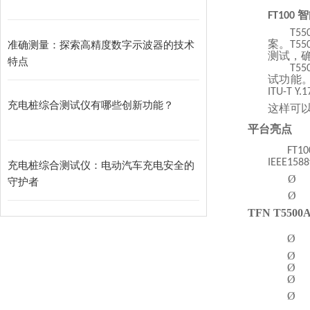
智
FT100
T55
案。
准确测量：探索高精度数字示波器的技术
T55
测试，
特点
T55
试功能
ITU-T
Y.1
充电桩综合测试仪有哪些创新功能？
这样可
平台亮点
FT10
IEEE1588
充电桩综合测试仪：电动汽车充电安全的
Ø
守护者
Ø
TFN T5500
Ø
Ø
Ø
Ø
Ø