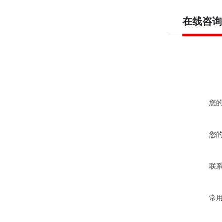
在线咨询
您
您
联
常