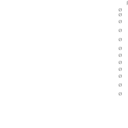
Ø
Ø
Ø
Ø
Ø
Ø
Ø
Ø
Ø
Ø
Ø
Ø