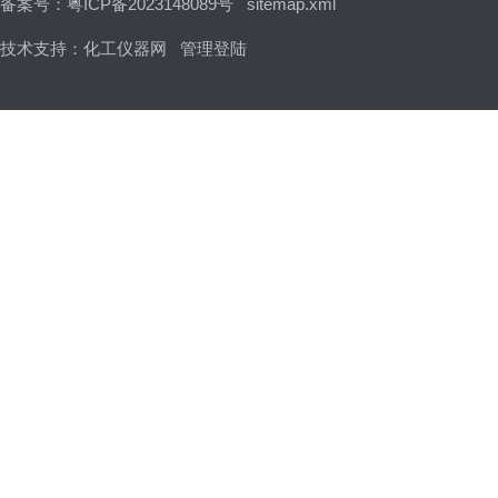
备案号：粤ICP备2023148089号
sitemap.xml
技术支持：
化工仪器网
管理登陆