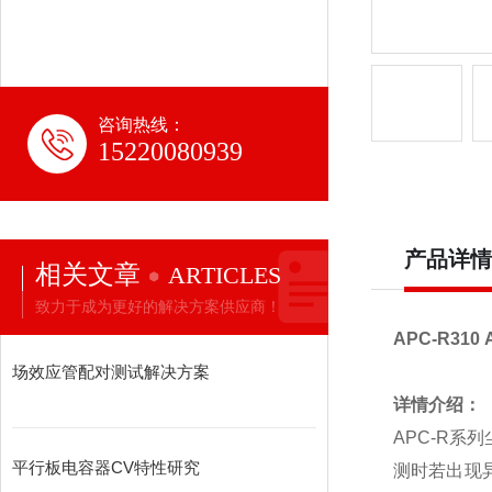
咨询热线：
15220080939
产品详情
相关文章
ARTICLES
致力于成为更好的解决方案供应商！
APC-R310
场效应管配对测试解决方案
详情介绍：
APC-R
系列
平行板电容器CV特性研究
测时若出现