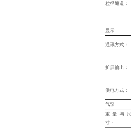
粒径通道：
显示：
通讯方式：
扩展输出：
供电方式：
气泵：
重量与
寸：