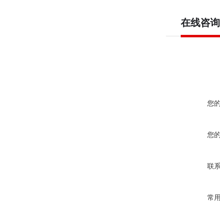
在线咨询
您
您
联
常