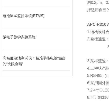
测
0.3μm
、
0
择适用自己
电池测试监控系统(BTMS)
APC-R310 
1.
结构设计
微电子教学实验系统
2.
粒径通道
高精度电池测试仪：精准掌控电池性能
3.
采样流速
的“火眼金睛”
4.
三种状态
5.RS485
（
m
6.
采用国外
7.2.4
寸
OLE
8.
可订制
316