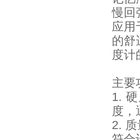
慢回
应用
的舒
度计
主要
1.
硬
度，
2.
质
符合