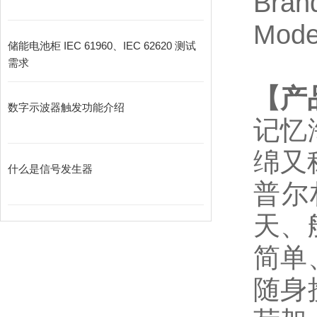
Bran
Mode
储能电池柜 IEC 61960、IEC 62620 测试
需求
【产
数字示波器触发功能介绍
记忆
绵
又
什么是信号发生器
普尔
天、
简单
随身