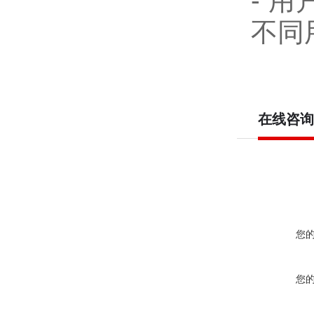
-
用
不同
在线咨询
您
您