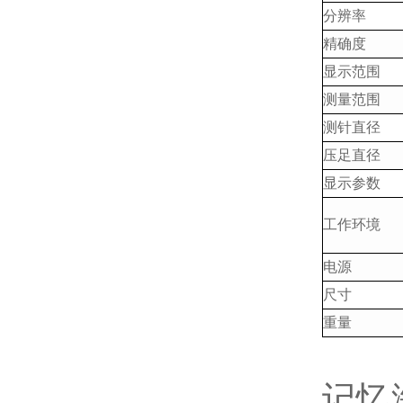
分辨率
精确度
显示范围
测量范围
测针直径
压足直径
显示参数
工作环境
电源
尺寸
重量
记忆