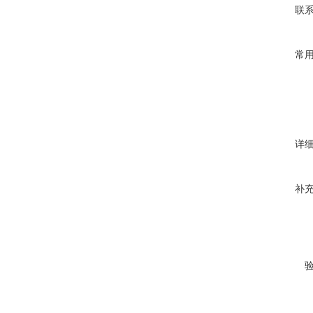
联
常
详
补