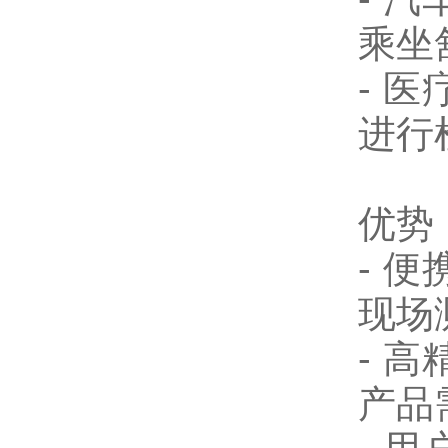
乘坐
-
医
进行
优势
-
便
现场
-
高
产品