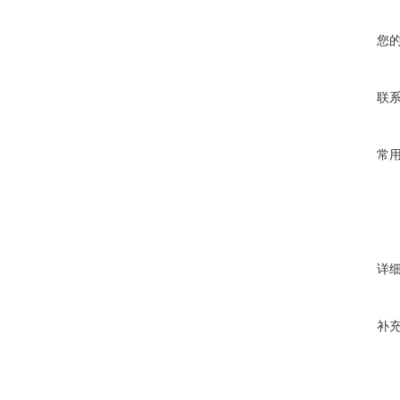
您
联
常
详
补