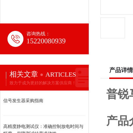
咨询热线：
15220080939
产品详情
相关文章
ARTICLES
致力于成为更好的解决方案供应商！
普锐
信号发生器采购指南
产品
高精度静电测试仪：准确控制放电时间与