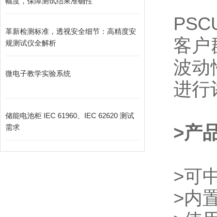
幅度，保障测试结果准确性
PSCU
革新检测标准，透视安全细节：高精度安
客户
规测试仪全解析
波动
微电子教学实验系统
进行
储能电池柜 IEC 61960、IEC 62620 测试
>
产
需求
>
可
>
内