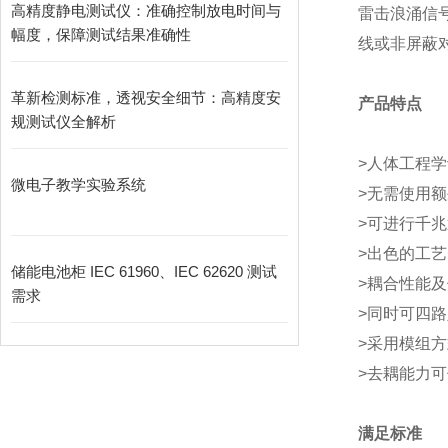
高精度静电测试仪：准确控制放电时间与
雷击浪涌信
幅度，保障测试结果准确性
线或非屏蔽
革新检测标准，透视安全细节：高精度安
产品特点
规测试仪全解析
>
人体工程学
微电子教学实验系统
>
无需使用额
>
可进行千兆
>
出色的工艺
储能电池柜 IEC 61960、IEC 62620 测试
>
耦合性能及
需求
>
同时可四路
>
采用模组方
>
去
耦
能力可
满足标准