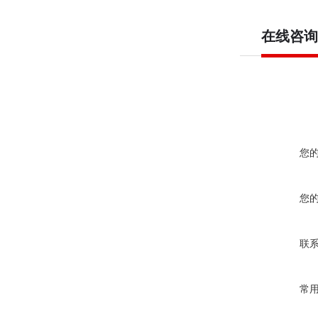
在线咨询
您
您
联
常