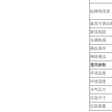
短路电流波
最高可测试
限流电阻
去
耦
电感
耦合器件
网络通信
通用参数
环境温度
环境湿度
大气压力
仪器尺寸
仪器重量