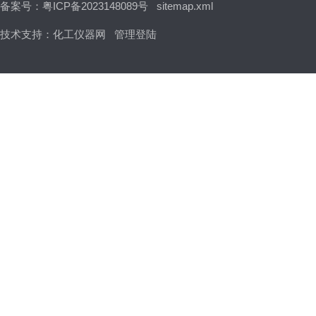
备案号：粤ICP备2023148089号
sitemap.xml
技术支持：
化工仪器网
管理登陆