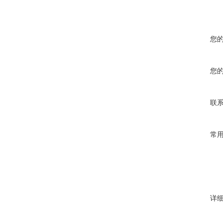
您
您
联
常
详