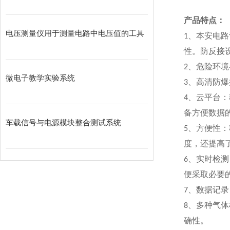
产
品特点：
电压测量仪用于测量电路中电压值的工具
1
、本安电路
性。防反接
2
、危险环境
微电子教学实验系统
3
、高清防爆
4
、云平台：
备方便数据
车载信号与电源模块整合测试系统
5
、方便性：
度，还提高
6
、实时检测
便采取必要
7
、数据记录
8
、多种气体
确性。