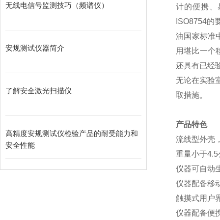
无线电信号监测技巧（频谱仪）
计的便携、
ISO8754
的
油国家标准
安规测试仪器简介
用堪比一个
还具有已经
无论在实验
了解安全激光扫描仪
取措施。
产品特色
高精度安规测试仪检验产品的耐受能力和
流线型外壳
安全性能
重量小于
4.5
仪器可自动
仪器配备移
触摸式用户
仪器配备
便