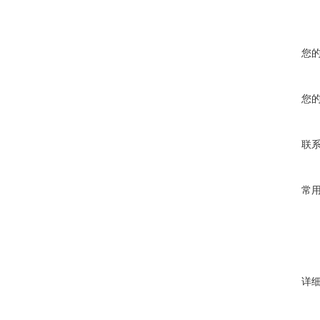
您
您
联
常
详