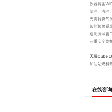
仪器具备
WIF
柴油、汽油
无需转换气
智能预警系
透明测试窗
三重安全防
天瑞
Cube 1
加油站燃料
在线咨询