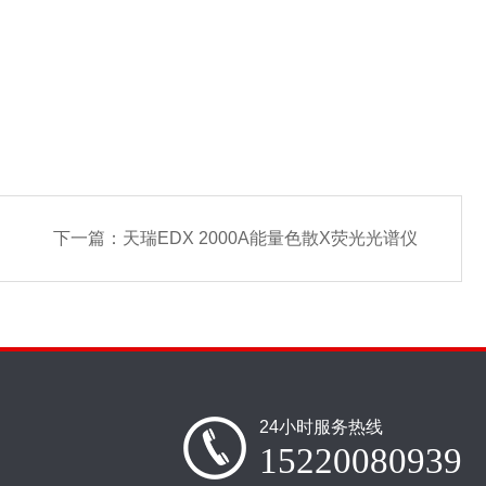
下一篇：
天瑞EDX 2000A能量色散X荧光光谱仪
24小时服务热线
15220080939