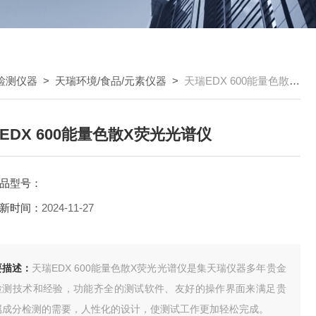
属检测仪器
>
天瑞环境/食品/元素仪器
>
天瑞EDX 600能量色散X荧光光谱仪
EDX 600能量色散X荧光光谱仪
品型号：
新时间：
2024-11-27
要描述：
天瑞EDX 600能量色散X荧光光谱仪是集天瑞仪器多年贵⾦
检测技术和经验，功能⻬全的测试软件、友好的操作界⾯来满⾜贵
属成分检测的需要，⼈性化的设计，使测试⼯作更加轻松完成。