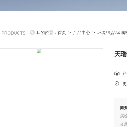
我的位置：
首页
>
产品中心
>
环境/食品/金
/ PRODUCTS
天瑞
产
更
简
属
⾦