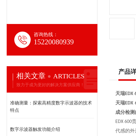
咨询热线：
15220080939
产品
相关文章
ARTICLES
致力于成为更好的解决方案供应商！
天瑞
EDX 
准确测量：探索高精度数字示波器的技术
天瑞
EDX 
特点
成分检测
EDX 600
数字示波器触发功能介绍
代感的外