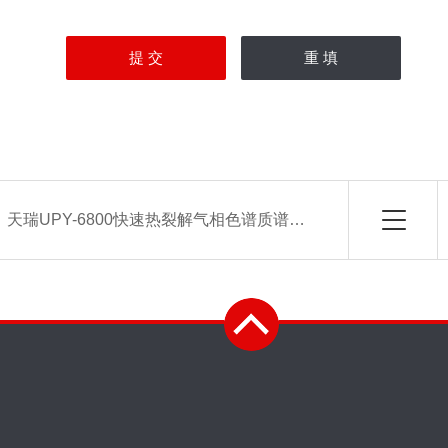
：
天瑞UPY-6800快速热裂解气相色谱质谱联用仪