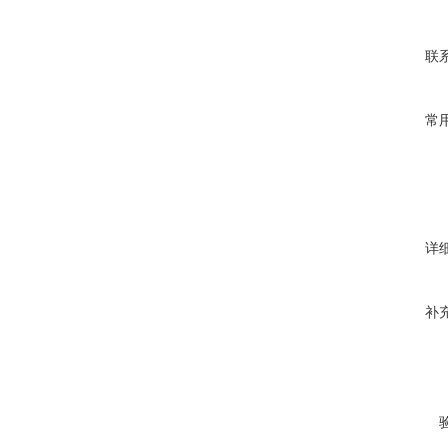
联
常
详
补