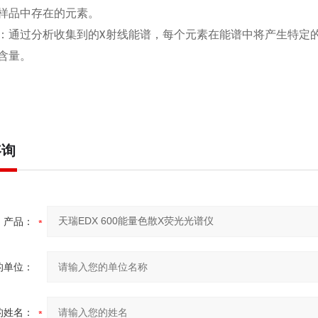
样品中存在的元素。
：通过分析收集到的
X
射线能谱，每个元素在能谱中将产生特定
含量。
咨询
产品：
的单位：
的姓名：