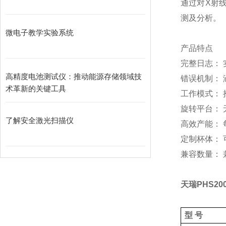
通过对
X
射
测及分析。
微电子教学实验系统
产品特点
完整日志：
高精度电池测试仪：推动能源存储领域技
错误机制：
术革新的关键工具
工作模式：
旋转平台：
了解安全激光扫描仪
高效产能：
定制杯体：
兼容数量：
天瑞
PHS20
型
号