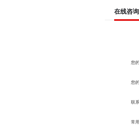
在线咨询
您
您
联
常