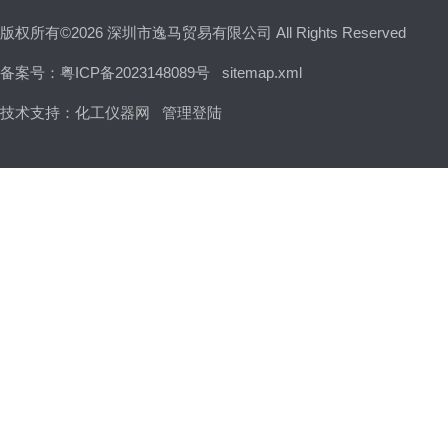
版权所有©2026 深圳市逸马贸易有限公司 All Rights Reserved
备案号：粤ICP备2023148089号
sitemap.xml
技术支持：
化工仪器网
管理登陆