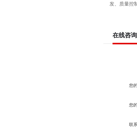
发、质量控
在线咨询
您
您
联