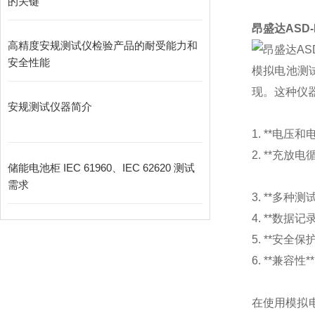
的关键
昂盛达
ASD-
高精度安规测试仪检验产品的耐受能力和
安全性能
模拟电池测
现。这种仪
安规测试仪器简介
1. **
电压和
2. **
充放电
储能电池柜 IEC 61960、IEC 62620 测试
需求
3. **
多种测
4. **
数据记
5. **
安全保
6. **
兼容性
**
在使用模拟