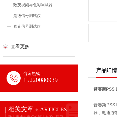
致茂视频与色彩测试器
是德信号测试仪
泰克信号测试仪
查看更多
产品详情
咨询热线：
15220080939
普赛斯
PSS 
普赛斯
PSS 
相关文章
ARTICLES
器，电通道
致力于成为更好的解决方案供应商！