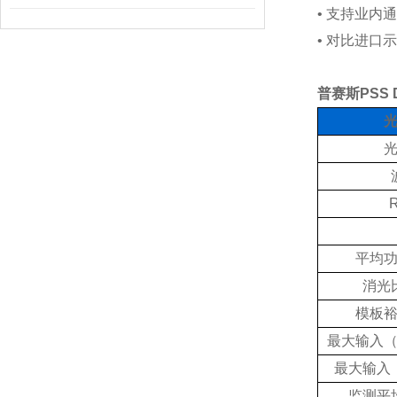
•
支持业内通
•
对比进口示
普赛斯
PSS 
平均
消光
模板
最大输入
最大输入
监测平