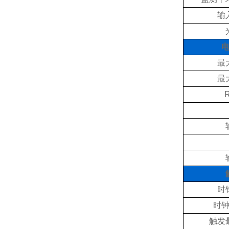
输
最
最
时
时
触发