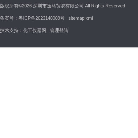
版权所有©2026 深圳市逸马贸易有限公司 All Rights Reserved
备案号：粤ICP备2023148089号
sitemap.xml
技术支持：
化工仪器网
管理登陆