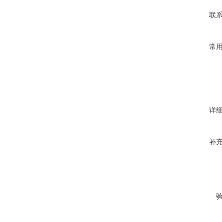
联
常
详
补