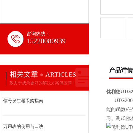
咨询热线：
15220080939
产品详情
相关文章
ARTICLES
致力于成为更好的解决方案供应商！
优利德
UTG2
信号发生器采购指南
UTG200
能的函数
/
任
习、测试需
万用表的使用与口诀