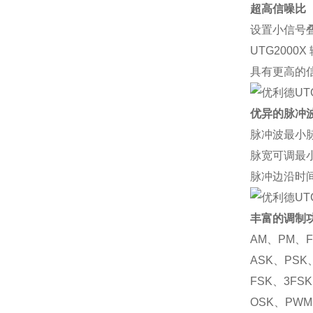
超高信噪比
设置小信号
UTG2000X
具有更高的
优异的脉冲
脉冲波最小
脉宽可调最
脉冲边沿时
丰富的调制
AM
、
PM
、
ASK
、
PSK
FSK
、
3FSK
OSK
、
PWM