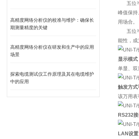
五位
峰值保持
高精度网络分析仪的校准与维护：确保长
用场合。
期测量精度的关键
五位
能性，成
高精度网络分析仪在研发和生产中的应用
场景
显示模式
单显、
双
探索电缆测试仪工作原理及其在电缆维护
中的应用
触发方式
该万用表
RS232
接
LAN
设置