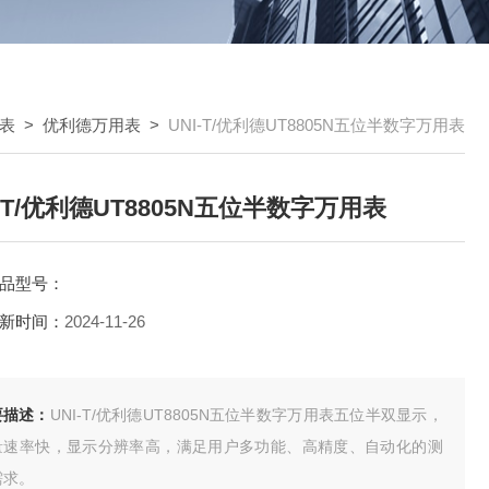
表
>
优利德万用表
>
UNI-T/优利德UT8805N五位半数字万用表
I-T/优利德UT8805N五位半数字万用表
品型号：
新时间：
2024-11-26
要描述：
UNI-T/优利德UT8805N五位半数字万用表五位半双显示，
量速率快，显示分辨率高，满足用户多功能、高精度、自动化的测
需求。