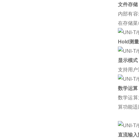
文件存储
内部有容
在存储菜
Hold
测量
显示模式
支持用户
数学运算
数学运算
算功能适
直流输入