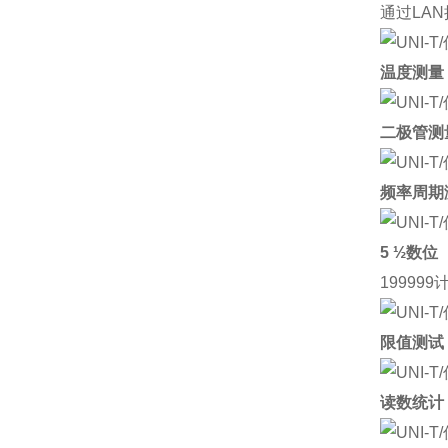
通过
LAN
温度测量
二极管测
频率周期
5 ½
数位
199999
限值测试
读数统计