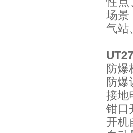
性点
场景
气站
UT2
防爆
防爆
接地
钳口
开机