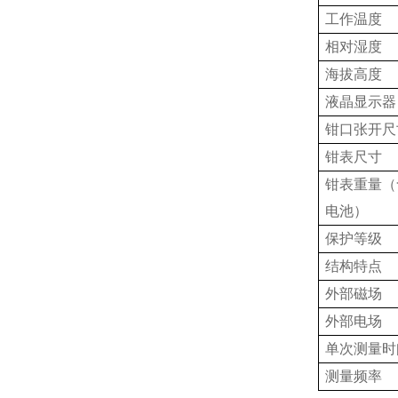
工作温度
相对湿度
海拔高度
液晶显示器
钳口张开尺
钳表尺寸
钳表重量
（
电池）
保护等级
结构特点
外部磁场
外部电场
单次测量时
测量频率