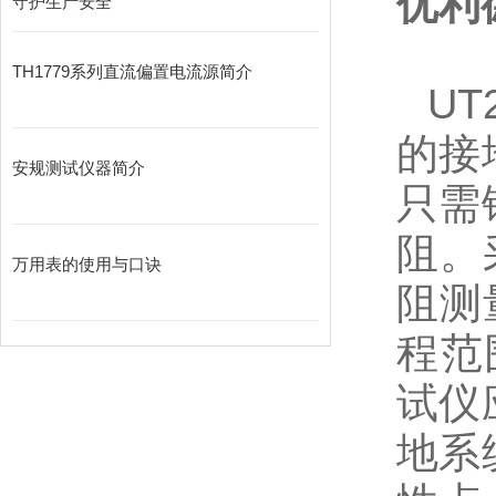
优利
守护生产安全
TH1779系列直流偏置电流源简介
UT
的接
安规测试仪器简介
只需
阻。
万用表的使用与口诀
阻测
程范
试
仪
地系