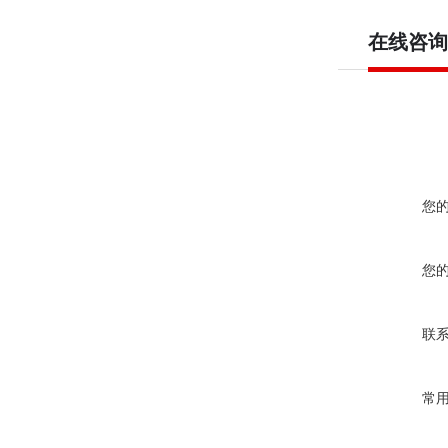
在线咨询
您
您
联
常