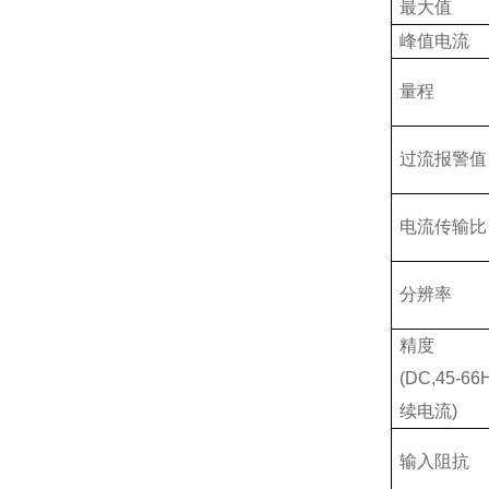
最大值
峰值电流
量程
过流报警值
电流传输比
分辨率
精度
(DC,45-66
续电流
)
输入阻抗