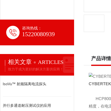
咨询热线：
15220080939
产品详情
相关文章
ARTICLES
致力于成为更好的解决方案供应商！
IsoVu™ 射频隔离电流探头
CYBERTEK
HCP800
并行多通道耐压测试仪的应用
精度，在电