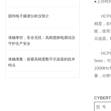
●
上升时
固纬电子频谱分析仪简介
HCP
精度，在
能，使用
准确掌控，安全无忧：高精度静电测试仪
示波器。
守护生产安全
HCP8
准确测量：探索高精度数字示波器的技术
5mm
；
特点
100MHz
量，分辨
CYBERT
型
号