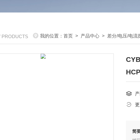
我的位置：
首页
>
产品中心
>
差分/电压/电流
/ PRODUCTS
C
HCP
产
更
简