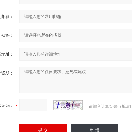
用邮箱：
省份：
细地址：
充说明：
验证码：
请输入计算结果（填写