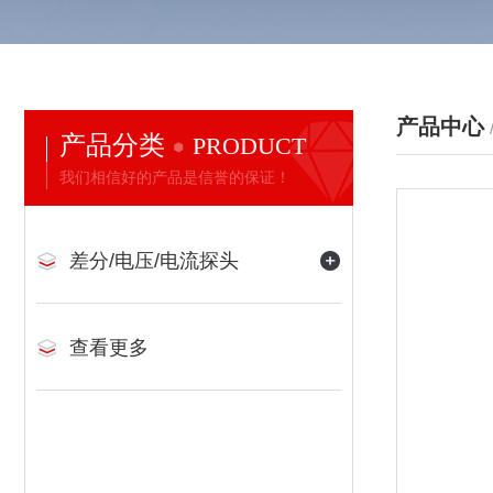
产品中心
产品分类
PRODUCT
我们相信好的产品是信誉的保证！
差分/电压/电流探头
查看更多