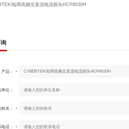
咨询
产品：
的单位：
的姓名：
系电话：