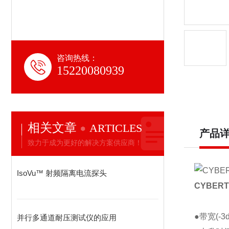
咨询热线：
15220080939
相关文章
ARTICLES
产品
致力于成为更好的解决方案供应商！
IsoVu™ 射频隔离电流探头
CYBERT
●
带宽
(-
并行多通道耐压测试仪的应用