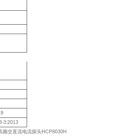
19
3-3:2013