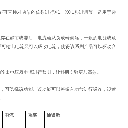
能可直接对功放的倍数进行
X1
、
X0.1
步进调节，适用于需
位存在超前或滞后，
电流会从负载端倒灌，一般的电源或放
即可输出电流又可以吸收电流，使得该系列产品可以驱动容
的输出电压及电流进行监测，让科研实验更加高效。
时，可选择该功能。该功能可以将多台功放进行级连，设置
。
电流
功率
通道数