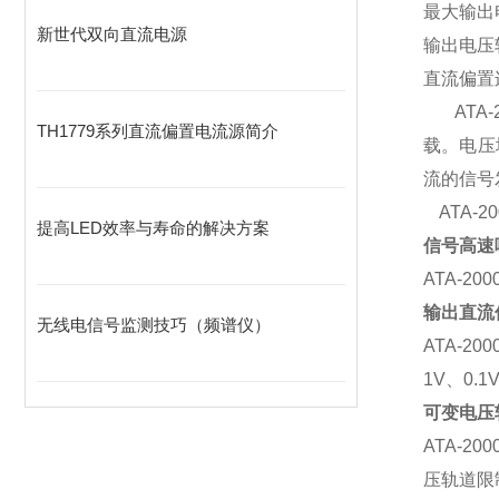
最大输出
新世代双向直流电源
输出
电压
直流偏置
ATA-
TH1779系列直流偏置电流源简介
载。电压
流的信号
ATA-20
提高LED效率与寿命的解决方案
信号高速
ATA-200
输出直流
无线电信号监测技巧（频谱仪）
ATA-200
1V
、
0.1
可变电压
ATA-200
压轨道限