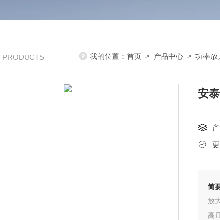
我的位置：
首页
>
产品中心
>
功率放
/ PRODUCTS
安泰
产
更
简
放大
高