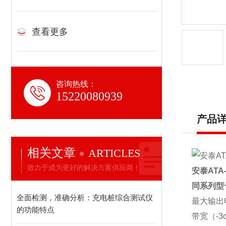
查看更多
咨询热线：
15220080939
产品
相关文章
ARTICLES
致力于成为更好的解决方案供应商！
安泰
ATA-
同系列型
全面检测，准确分析：充电桩综合测试仪
最大输出
的功能特点
带宽（
-3