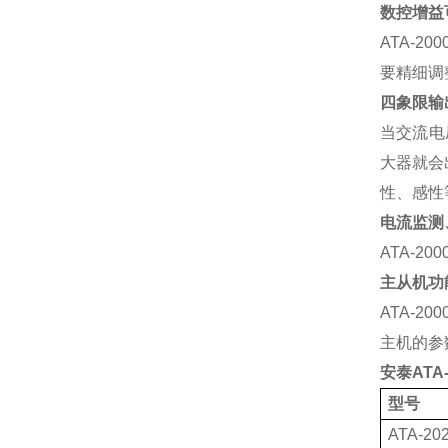
数控增益
ATA-200
要精细调
四象限输
当交流电
大器就会
性、感性
电流监测
ATA-200
主从机
功
ATA-200
主机的参
安泰
ATA-
型号
ATA-20