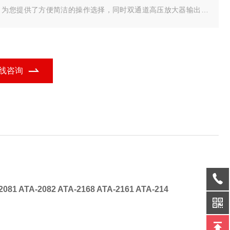
，为您提供了方便简洁的操作选择，同时双通道高压放大器输出还
同步调节，可与主流的信号发生器配套使用，实现信号的放大。
线咨询
2081 ATA-2082 ATA-2168 ATA-2161 ATA-214