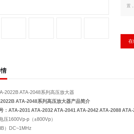
置
可
在
详情
2022B ATA-2048
系列高压放大器产品简介
号：
ATA-2031
ATA-2032 ATA-2041 ATA-2042 ATA-2088 ATA-
电压
1600Vp-p
（
±800Vp
）
dB
）
DC~1MHz