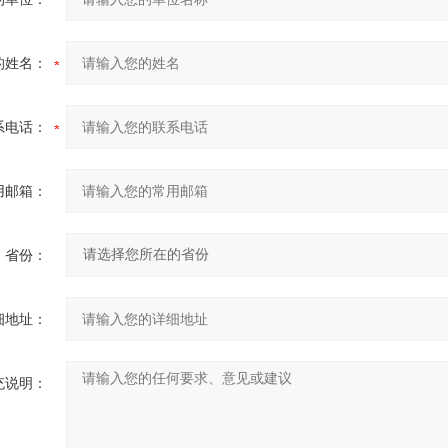
的姓名：
系电话：
用邮箱：
省份：
细地址：
充说明：