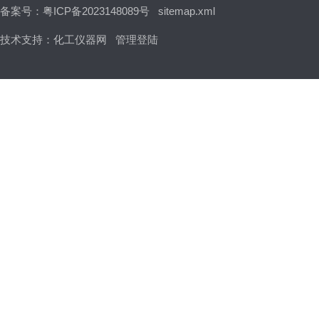
备案号：粤ICP备2023148089号
sitemap.xml
技术支持：
化工仪器网
管理登陆