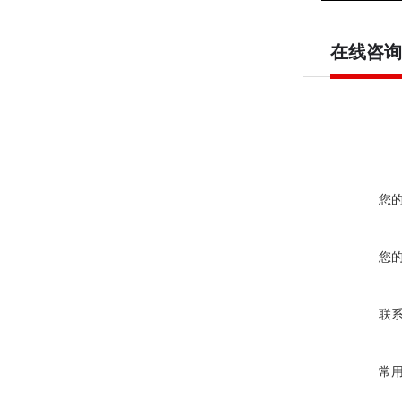
在线咨询
您
您
联
常