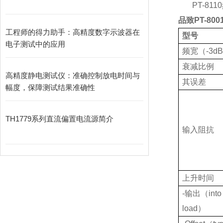
PT-8110
品致
PT-8001
工程师的得力助手：高精度数字示波器在
型号
电子测试中的应用
频宽（
-3d
衰减比例
高精度静电测试仪：准确控制放电时间与
其误差
幅度，保障测试结果准确性
TH1779系列直流偏置电流源简介
输入阻抗
上升时间
-
输出（
int
load
）