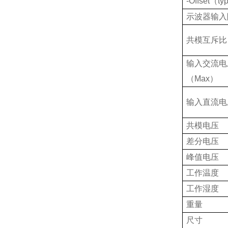
-Offset
（
typ
示波器输入
共模互斥比
输入交流电
（
Max
）
输入直流电
共模电压
差分电压
峰值电压
工作温度
工作湿度
重量
尺寸