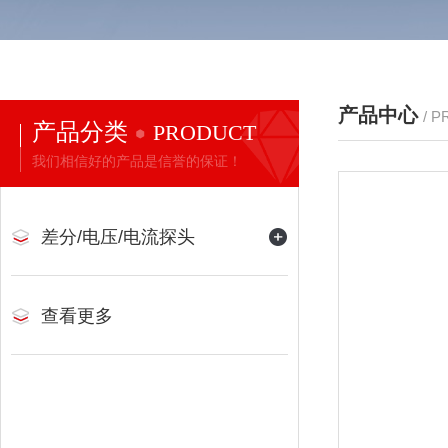
产品中心
/ 
产品分类
PRODUCT
我们相信好的产品是信誉的保证！
差分/电压/电流探头
查看更多