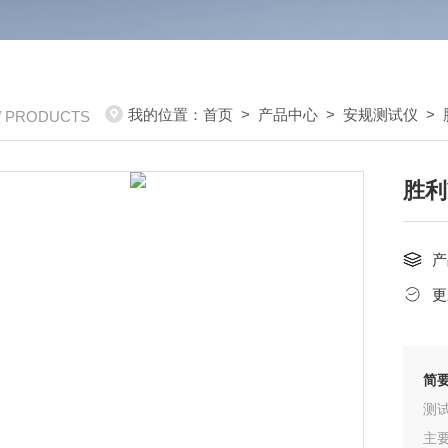
我的位置：
首页
>
产品中心
>
安规测试仪
>
/ PRODUCTS
胜利V
产
更
简
测
主