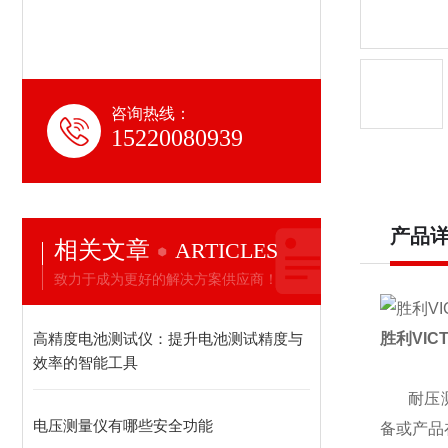
咨询热线：
15220080939
产品
相关文章
ARTICLES
致力于成为更好的解决方案供应商！
高精度电池测试仪：提升电池测试精度与
胜利
VIC
效率的智能工具
耐压
电压测量仪有哪些安全功能
备或产品