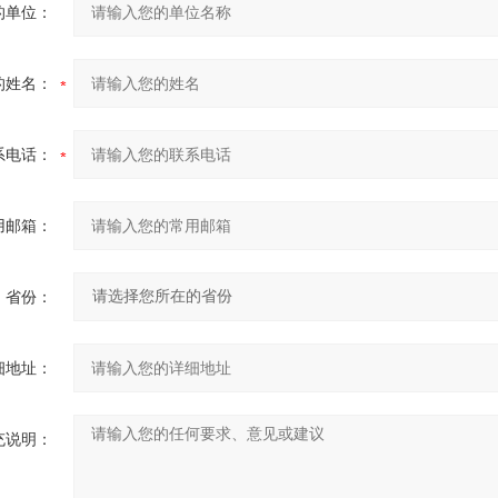
的单位：
的姓名：
系电话：
用邮箱：
省份：
细地址：
充说明：