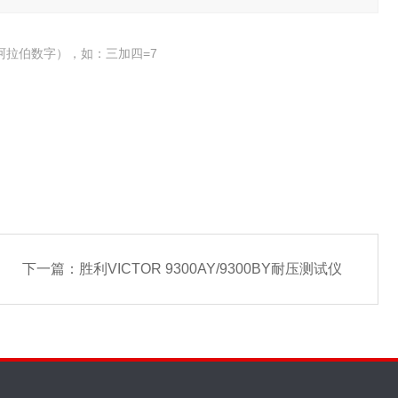
阿拉伯数字），如：三加四=7
下一篇：
胜利VICTOR 9300AY/9300BY耐压测试仪