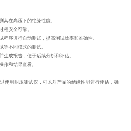
测其在高压下的绝缘性能。
过程安全可靠。
试程序进行自动测试，提高测试效率和准确性。
试等不同模式的测试。
并生成报告，便于后续分析和评估。
操作和结果查看。
过使用耐压测试仪，可以对产品的绝缘性能进行评估，确