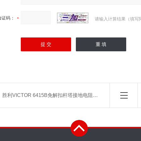
验证码：
请输入计算结果（填写
：
胜利VICTOR 6415B免解扣杆塔接地电阻测试仪