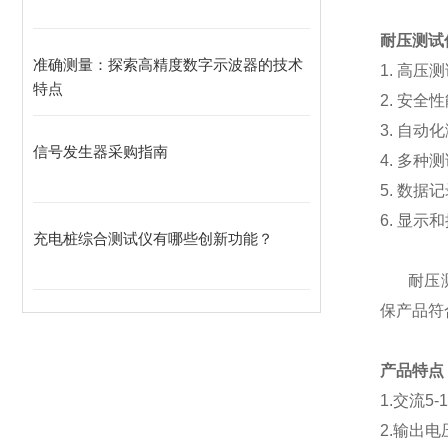
耐压测试
准确测量：探索高精度数字示波器的技术
1.
高压测
特点
2.
安全性
3.
自动化
信号发生器采购指南
4.
多种测
5.
数据记
6.
显示和
充电桩综合测试仪有哪些创新功能？
耐压
保产品符
产品特点
1.
交流
5-
2.
输出电