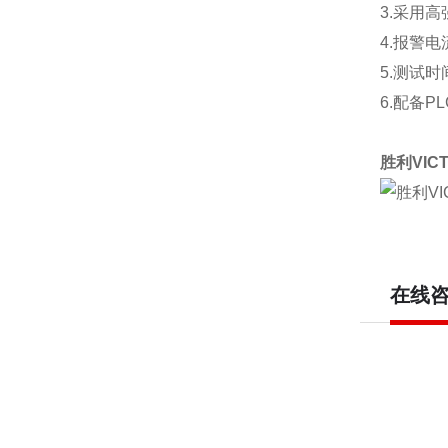
3.
采用高
4.
报警电
5.
测试时
6.
配备
PL
胜利
VIC
在线