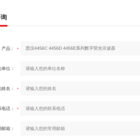
咨询
产品：
的单位：
的姓名：
系电话：
用邮箱：