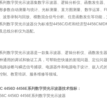
系列数字荧光示波器集数字示波器、逻辑分析仪、函数发生器
形参数自动测量与统计、光标测量、直方图测量、数学运算、
F
、波形录制与回放、模数混合信号分析、任意函数发生等功能，
系列数字荧光示波器分为标准型
4456C/D/E
和经济型
4456CM/D
及总线分析仪为选配。
56系列数字荧光示波器是一款集示波器、逻辑分析仪、函数发生
种通用的调试和验证工具，可帮助您快速的发现问题、定位问
电路诊断与瞬态信号捕获、电源器件和电源电子设计、嵌入式
控制、教育培训、服务维修等领域。
C 4456D 4456E
系列数字荧光示波器
技术指标：