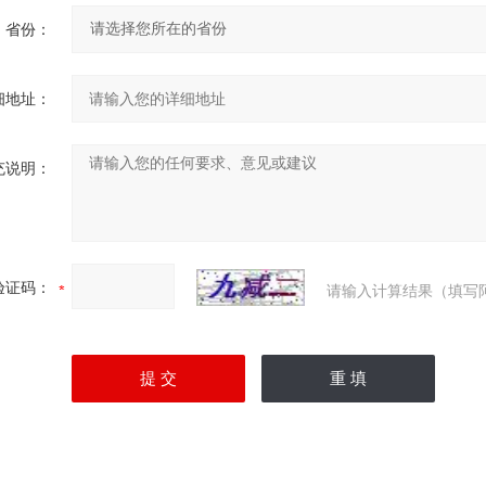
省份：
细地址：
充说明：
验证码：
请输入计算结果（填写