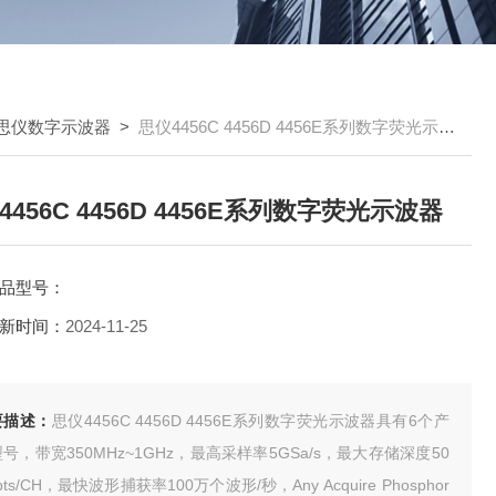
思仪数字示波器
>
思仪4456C 4456D 4456E系列数字荧光示波器
4456C 4456D 4456E系列数字荧光示波器
品型号：
新时间：
2024-11-25
要描述：
思仪4456C 4456D 4456E系列数字荧光示波器具有6个产
号，带宽350MHz~1GHz，最高采样率5GSa/s，最大存储深度50
pts/CH，最快波形捕获率100万个波形/秒，Any Acquire Phosphor