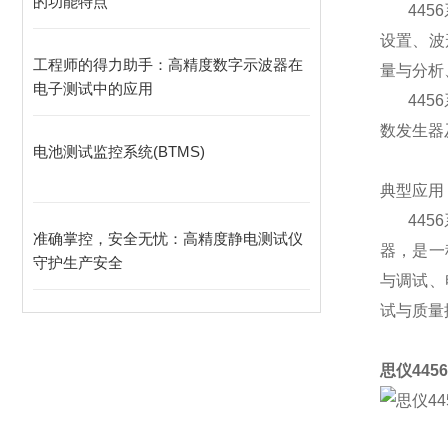
的功能特点
4456
设置、波
工程师的得力助手：高精度数字示波器在
量与分析
电子测试中的应用
4456
数发生器
电池测试监控系统(BTMS)
典型应用
44
准确掌控，安全无忧：高精度静电测试仪
器，是一
守护生产安全
与调试、
试与质量
思仪
4456