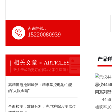
咨询热线：
15220080939
产品
相关文章
ARTICLES
致力于成为更好的解决方案供应商！
高精度电池测试仪：精准掌控电池性能
思仪
4456
的“火眼金睛”
同系列型
4456
全面检测，准确分析：充电桩综合测试仪
捕获率
10