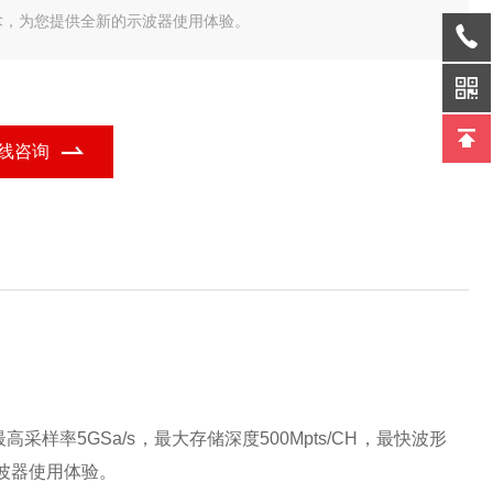
术，为您提供全新的示波器使用体验。
线咨询
最高采样率
5GSa/s
，最大存储深度
500Mpts/CH
，最快波形
波器使用体验。