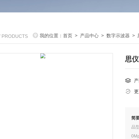
我的位置：
首页
>
产品中心
>
数字示波器
>
/ PRODUCTS
思仪
产
更
简
品型
0M