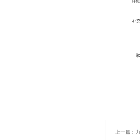
详
补
上一篇：
力