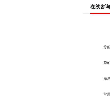
在线咨询
您
您
联
常