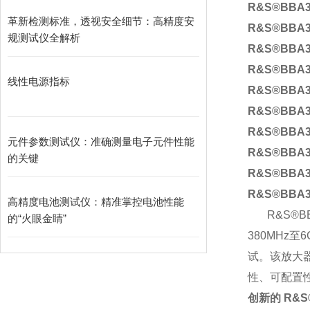
R&S®BBA3
革新检测标准，透视安全细节：高精度安
R&S®BBA3
规测试仪全解析
R&S®BBA3
R&S®BBA3
线性电源指标
R&S®BBA3
R&S®BBA3
R&S®BBA3
元件参数测试仪：准确测量电子元件性能
R&S®BBA3
的关键
R&S®BBA3
R&S®BBA3
高精度电池测试仪：精准掌控电池性能
R&S®B
的“火眼金睛”
380MHz
至
6
试。该放大
性、可配置
创新的
R&S