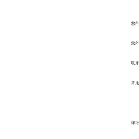
您
您
联
常
详