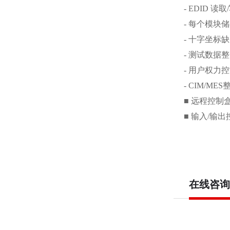
- EDID
读取
/
-
每个模块储
-
十字坐标缺
-
测试数据整
-
用户权力控
- CIM/MES
■
远程控制
■
输入
/
输出
在线咨询